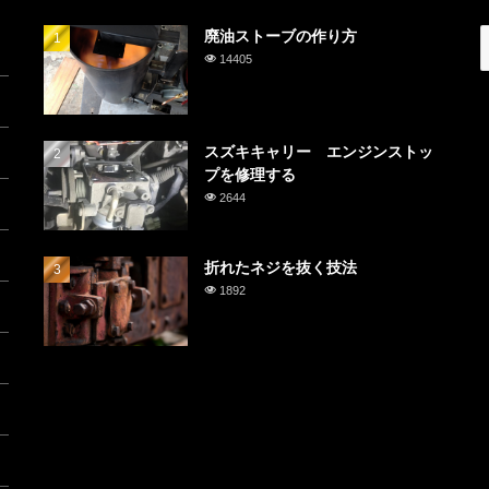
廃油ストーブの作り方
14405
スズキキャリー エンジンストッ
プを修理する
2644
折れたネジを抜く技法
1892