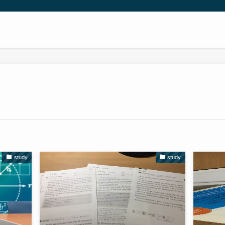
study
study