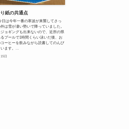
折り紙の共通点
今日は今年一番の寒波が来襲してさっ
の外は雪が凄い勢いで降っていました。
はジョギングも出来ないので、近所の県
あるプールで1時間くらい泳いだ後、お
のコーヒーを飲みながら読書してのんび
います。...
月15日