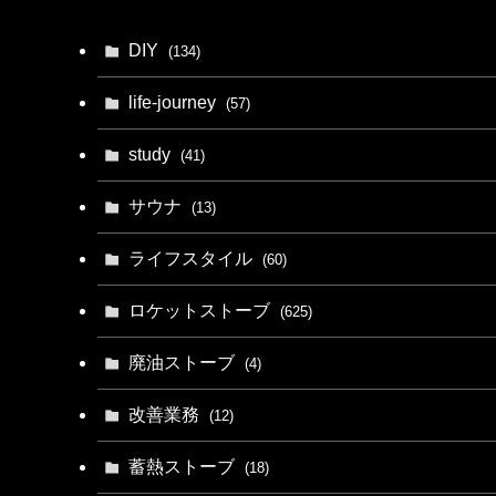
DIY
(134)
life-journey
(57)
study
(41)
サウナ
(13)
ライフスタイル
(60)
ロケットストーブ
(625)
廃油ストーブ
(4)
改善業務
(12)
蓄熱ストーブ
(18)