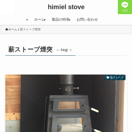
himiel stove
公式
ホーム
製品の特長
お問い合わせ
ホーム
薪ストーブ煙突
薪ストーブ煙突
– tag –
薪ストーブ