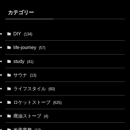
カテゴリー
DIY
(134)
life-journey
(57)
study
(41)
サウナ
(13)
ライフスタイル
(60)
ロケットストーブ
(625)
廃油ストーブ
(4)
改善業務