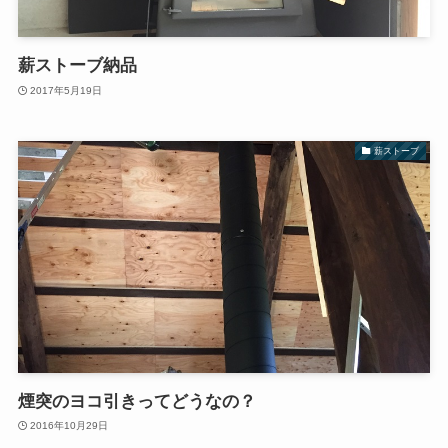
薪ストーブ納品
2017年5月19日
薪ストーブ
煙突のヨコ引きってどうなの？
2016年10月29日