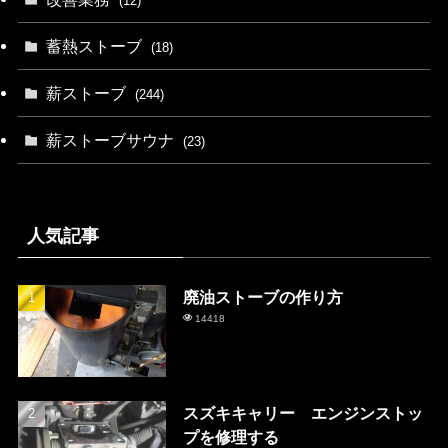
(12)
蓄熱ストーブ
(18)
薪ストーブ
(244)
薪ストーブサウナ
(23)
人気記事
廃油ストーブの作り方
14418
スズキキャリー エンジンストッ
プを修理する