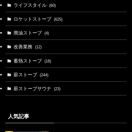
ライフスタイル
(60)
ロケットストーブ
(625)
廃油ストーブ
(4)
改善業務
(12)
蓄熱ストーブ
(18)
薪ストーブ
(244)
薪ストーブサウナ
(23)
人気記事