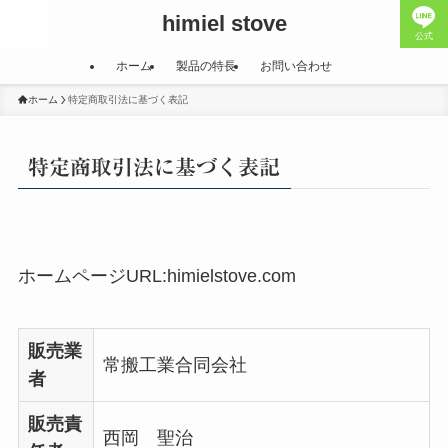
himiel stove
公式
ホーム
製品の特長
お問い合わせ
ホーム
特定商取引法に基づく表記
特定商取引法に基づく表記
ホームページURL:himielstove.com
販売業
常搬工業合同会社
者
販売責
西岡 聖治