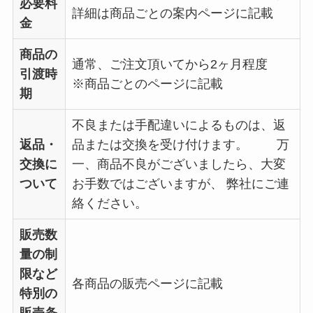
必要料
詳細は商品ごとの案内ページに記載
金
商品の
通常、ご注文頂いてから2ヶ月程度
引渡時
※商品ごとのページに記載
期
不良または手配違いによるものは、返
返品・
品または交換を受け付けます。 万
交換に
一、商品不良がございましたら、大変
ついて
お手数ではございますが、 弊社にご連
絡ください。
販売数
量の制
限など
各商品の販売ページに記載
特別の