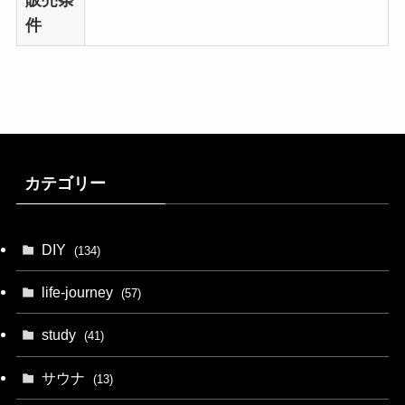
販売条
件
カテゴリー
DIY
(134)
life-journey
(57)
study
(41)
サウナ
(13)