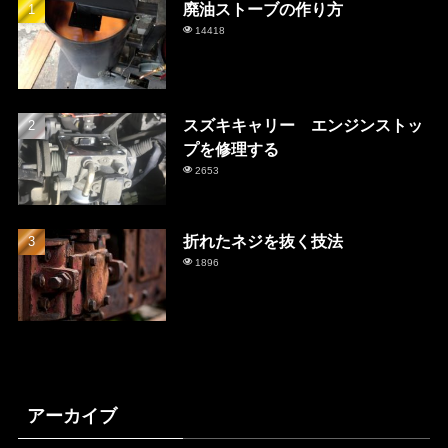
廃油ストーブの作り方
14418
スズキキャリー エンジンストッ
プを修理する
2653
折れたネジを抜く技法
1896
アーカイブ