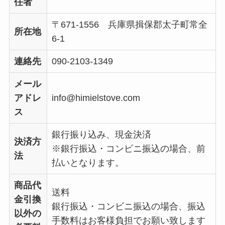
任者
〒671-1556 兵庫県揖保郡太子町常全
所在地
6-1
連絡先
090-2103-1349
メール
アドレ
info@himielstove.com
ス
銀行振り込み、現金決済
決済方
※銀行振込・コンビニ振込の場合、前
法
払いとなります。
商品代
送料
金引換
銀行振込・コンビニ振込の場合、振込
以外の
手数料はお客様負担でお願い致します