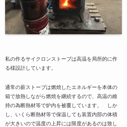
私の作るサイクロンストーブは高温を局所的に作
る様設計しています。
通常の薪ストーブは燃焼したエネルギーを本体の
箱で放熱しながら燃焼を継続するので、高温の維
持の為断熱材等で炉内を被覆しています。 しか
し、いくら断熱材等で保温しても装置内部の体積
が大きいので温度の上昇には限度があるのは致し