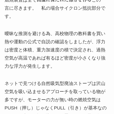
燃焼装置は全て
この一
言に尽きます。 私の場合サイクロン抵抗部分で
す。
曖昧な推測を避ける為、高校物理の教科書を買い
熱や運動の公式で自説の確認をしましたが、浮力
は密度と体積、重力加速度の積で決定され、過熱
空気が高温であれば有るほど密度が小さくなり強
力な浮力が発生します。
ネットで見つける自然吸気型廃油ストーブは沢山
空気を吸い込ませるアプローチを取っている物が
多ですが、モーターの力が無い時の燃焼空気は
PUSH（押し）じゃなくPULL（引き）が基本なの