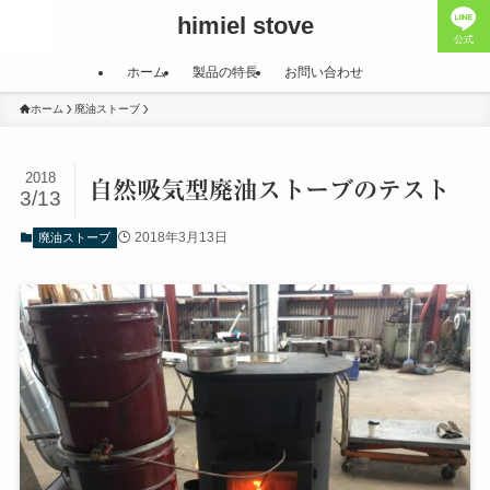
himiel stove
公式
ホーム
製品の特長
お問い合わせ
ホーム
廃油ストーブ
2018
自然吸気型廃油ストーブのテスト
3/13
2018年3月13日
廃油ストーブ