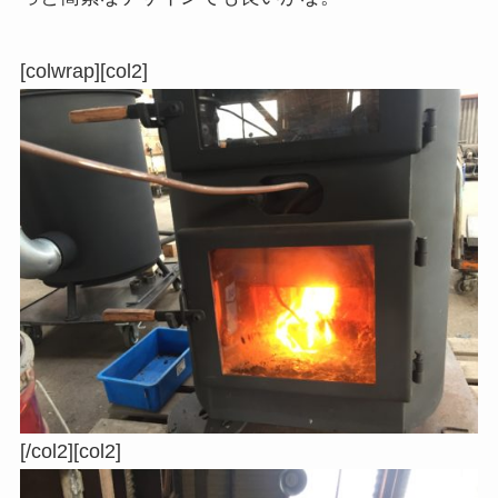
[colwrap][col2]
[/col2][col2]