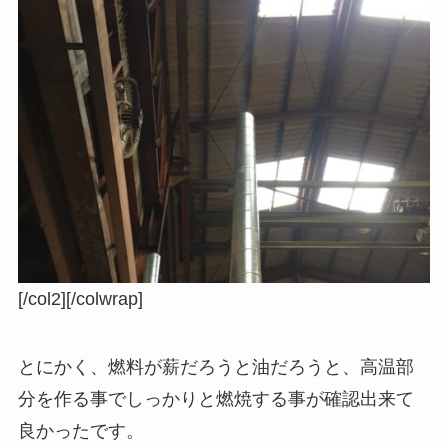
[/col2][/colwrap]
とにかく、燃料が薪だろうと油だろうと、高温部
分を作る事でしっかりと燃焼する事が確認出来て
良かったです。