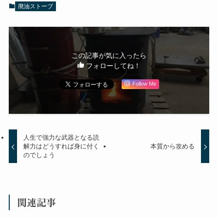
廃油ストーブ
この記事が気に入ったら
フォローしてね！
Follow Me
人生で強力な武器となる読
解力はどうすれば身に付く
本質から攻める
のでしょう
関連記事