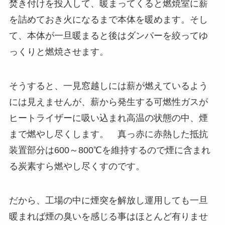
焚き付けを投入して、暖まってくると燃焼室に薪
を詰めておき火になるまで本体を暖めます。そし
て、本体が一旦暖まると後はダンパーを絞ってゆ
っくりと燃焼させます。
そうすると、一見窓越しには薪が燃えているよう
には見えませんが、薪から発生する可燃性ガスが
ヒートライザーに吸い込まれ高温の状態の中、煙
まで燃やし尽くします。 真っ赤に赤熱した抵抗
装置部分は600～800℃を維持するので煙に含まれ
る炭素すら燃やし尽くすのです。
だから、工場の中に煙突を解放し運用しても一旦
暖まれば煙の臭いを感じる事はほとんど有りませ