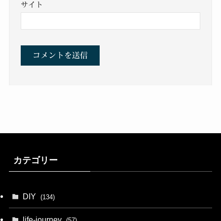
サイト
カテゴリー
DIY
(134)
life-journey
(57)