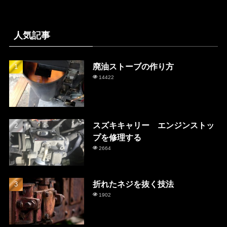
人気記事
廃油ストーブの作り方
14422
スズキキャリー エンジンストッ
プを修理する
2664
折れたネジを抜く技法
1902