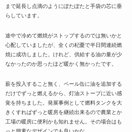
まで延長し点滴のようにぽたぽたと手袋の芯に垂
らしています。
途中で冷めて燃焼がストップするのでは無いかと
心配していましたが、全くの杞憂で半日間連続燃
焼に成功しました。けれど、供給する油の量が少
なかったのか思ったほど暖かく無かったです。
薪を投入すること無く、ペール缶に油を追加する
だけでずっと燃えるから、灯油ストーブに近い感
覚を持ちました。発展事例として燃料タンクを大
きくすればずっと暖房を継続出来るので農業とか
工場の暖房に便利かも知れません。その場合はも
っと簡素なデザインでも良いかな。