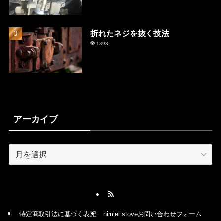
折れたネジを抜く技法
1893
アーカイブ
ア
ー
カ
イ
ブ
特定商取引法に基づく表記
himiel stoveお問い合わせフォーム