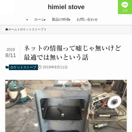
himiel stove
公式
ホーム
製品の特長
お問い合わせ
ホーム
ロケットストーブ
ネットの情報って嘘じゃ無いけど
2019
8/11
最適では無いという話
2019年8月11日
ロケットストーブ