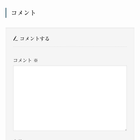
コメント
コメントする
コメント
※