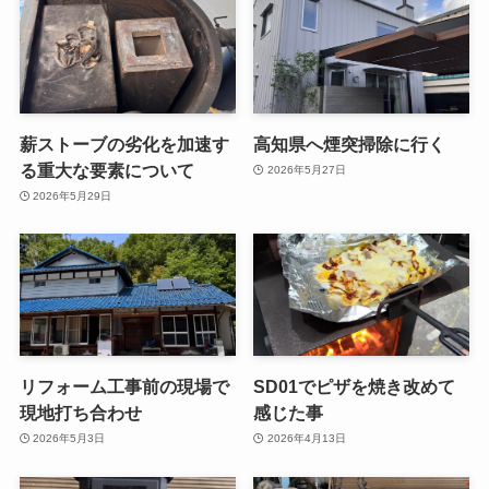
薪ストーブの劣化を加速す
高知県へ煙突掃除に行く
る重大な要素について
2026年5月27日
2026年5月29日
リフォーム工事前の現場で
SD01でピザを焼き改めて
現地打ち合わせ
感じた事
2026年5月3日
2026年4月13日