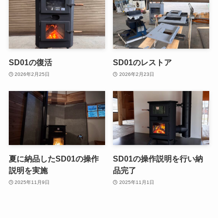
SD01の復活
SD01のレストア
2026年2月25日
2026年2月23日
夏に納品したSD01の操作
SD01の操作説明を行い納
説明を実施
品完了
2025年11月9日
2025年11月1日