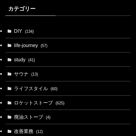
カテゴリー
DIY
(134)
life-journey
(57)
study
(41)
サウナ
(13)
ライフスタイル
(60)
ロケットストーブ
(625)
廃油ストーブ
(4)
改善業務
(12)