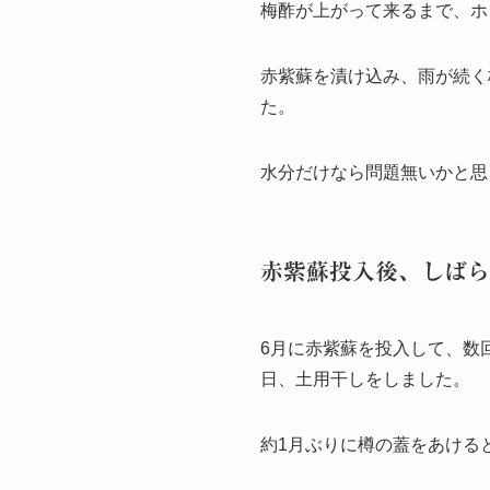
梅酢が上がって来るまで、ホ
赤紫蘇を漬け込み、雨が続く
た。
水分だけなら問題無いかと思
赤紫蘇投入後、しばら
6月に赤紫蘇を投入して、数
日、土用干しをしました。
約1月ぶりに樽の蓋をあけると