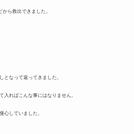
カビから救出できました。
しとなって返ってきました。
て入ればこんな事にはなりません。
慢心していました。