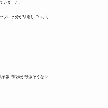
ていました。
ップに水分が結露していまし
気予報で晴天が続きそうな今