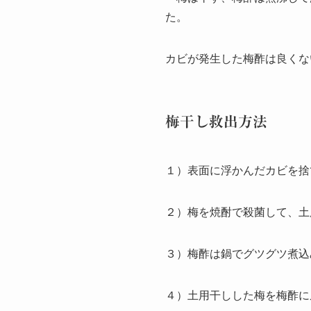
た。
カビが発生した梅酢は良くな
梅干し救出方法
１）表面に浮かんだカビを捨
２）梅を焼酎で殺菌して、土
３）梅酢は鍋でグツグツ煮込
４）土用干しした梅を梅酢に