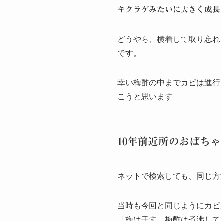
キクラゲみたいに大きく成長
どうやら、横着して取り忘れ
です。
幸い梅酢の中までカビは進行
こうと思います
10年前近所のおばち
ネットで検索しても、同じ方
当時も今回と同じようにカビ
「梅は干す、梅酢は煮沸して