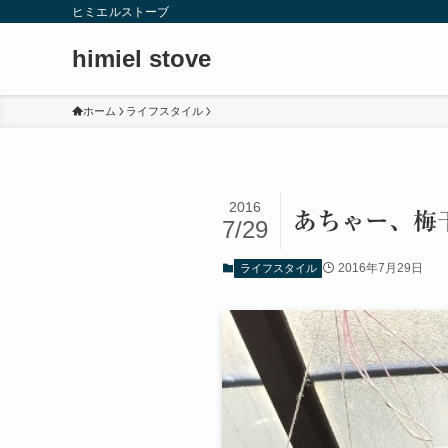
ヒミエルストーブ
himiel stove
ホーム
ライフスタイル
2016
あちゃー、梅
7/29
2016年7月29日
ライフスタイル