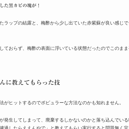
した黒カビの塊が！
たラップの結露と、梅酢から少し出ていた赤紫蘇が良い感じで
しておらず、梅酢の表面に浮いている状態だったのでこのまま
ゃんに教えてもらった技
法がヒットするのでポピュラーな方法なのかも知れません。
が発生してしまって、廃棄するしかないのかと落ち込んでいる
濾過したらええんやで」と教えてもらい実行すると問題無く完