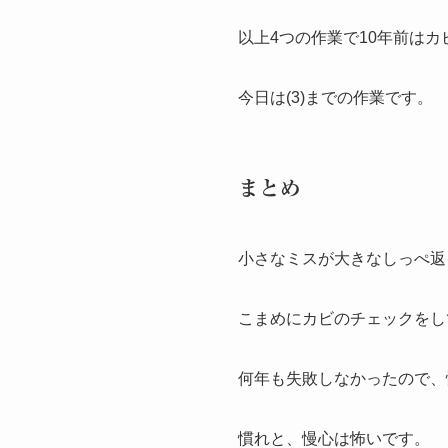
以上4つの作業で10年前は
今日は(3)までの作業です。
まとめ
小さなミスが大きなしっぺ返
こまめにカビのチェックをし
何年も失敗しなかったので、
慣れと、慢心は怖いです。