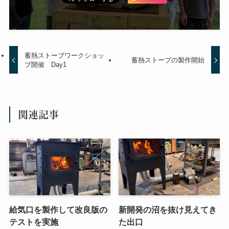
蓄熱ストーブワークショッ
蓄熱ストーブの製作開始
プ開催 Day1
関連記事
給気口を製作して改良版の
新開発の沼を抜け見えてき
テストを実施
た出口