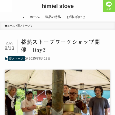
himiel stove
公式
ホーム
製品の特長
お問い合わせ
ホーム
薪ストーブ
蓄熱ストーブワークショップ開
2025
8/13
催 Day2
2025年8月13日
薪ストーブ