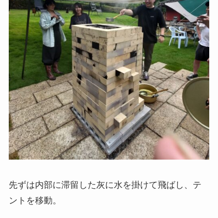
先ずは内部に滞留した灰に水を掛けて飛ばし、テ
ントを移動。