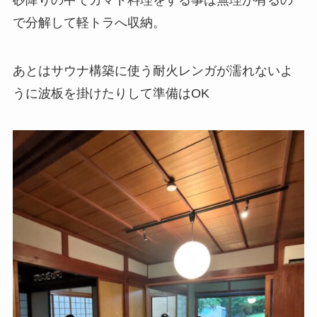
砂降りの中でカマド料理をする事は無理が有るの
で分解して軽トラへ収納。
あとはサウナ構築に使う耐火レンガが濡れないよ
うに波板を掛けたりして準備はOK