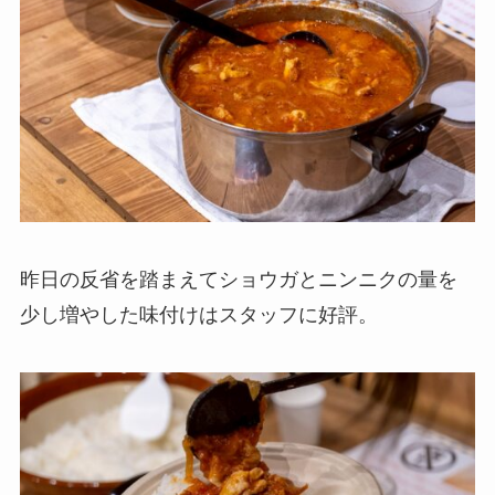
昨日の反省を踏まえてショウガとニンニクの量を
少し増やした味付けはスタッフに好評。