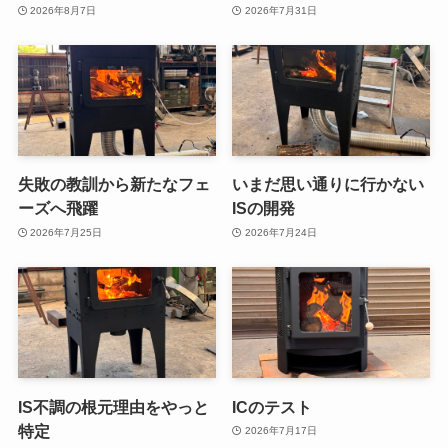
2026年8月7日
2026年7月31日
失敗の教訓から新たなフェ
いまだ思い通りに行かない
ーズへ飛躍
ISの開発
2026年7月25日
2026年7月24日
IS不調の根元理由をやっと
ICのテスト
特定
2026年7月17日