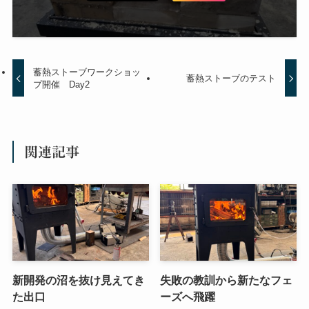
蓄熱ストーブワークショッ
蓄熱ストーブのテスト
プ開催 Day2
関連記事
新開発の沼を抜け見えてき
失敗の教訓から新たなフェ
た出口
ーズへ飛躍