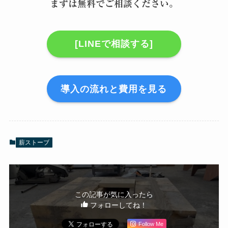
まずは無料でご相談ください。
[LINEで相談する]
導入の流れと費用を見る
薪ストーブ
この記事が気に入ったら
フォローしてね！
Follow Me