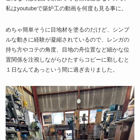
私はyoutubeで築炉工の動画を何度も見る事に。
めちゃ簡単そうに目地材を塗るのだけど、シンプ
ルな動きに経験が凝縮されているので、レンガの
持ち方やコテの角度、目地の舟位置など細かな位
置関係を注視しながらひたすらコピーに勤しむと
１日なんてあっという間に過ぎ去りました。