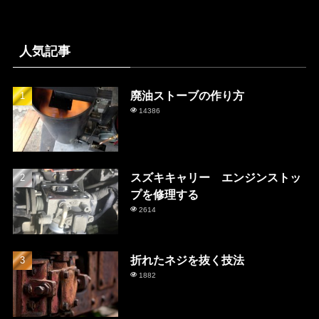
人気記事
廃油ストーブの作り方
14386
スズキキャリー エンジンストッ
プを修理する
2614
折れたネジを抜く技法
1882