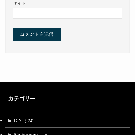
サイト
カテゴリー
DIY
(134)
life-journey