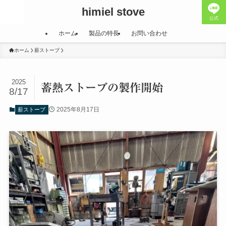
himiel stove
公式
ホーム
製品の特長
お問い合わせ
ホーム
薪ストーブ
2025
蓄熱ストーブの製作開始
8/17
2025年8月17日
薪ストーブ