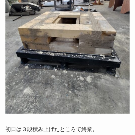
初日は３段積み上げたところで終業。