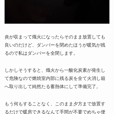
炎が収まって熾火になったらそのまま放置しても
良いのだけど、ダンパーを閉めたほうが暖気が残
るので私はダンパーを全閉します。
しかしそうすると、熾火から一酸化炭素が発生し
て危険なので燃焼室内部に残る炭を全て火消し箱
へ取り出して純然たる蓄熱体にして準備完了。
もう何もすることなく、このまま夕方まで放置す
るだけで暖房できるなんて手間が不要でめちゃ便