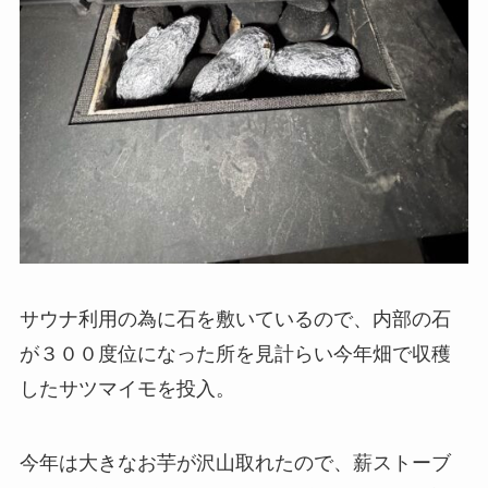
サウナ利用の為に石を敷いているので、内部の石
が３００度位になった所を見計らい今年畑で収穫
したサツマイモを投入。
今年は大きなお芋が沢山取れたので、薪ストーブ