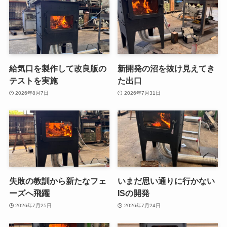
給気口を製作して改良版の
新開発の沼を抜け見えてき
テストを実施
た出口
2026年8月7日
2026年7月31日
失敗の教訓から新たなフェ
いまだ思い通りに行かない
ーズへ飛躍
ISの開発
2026年7月25日
2026年7月24日