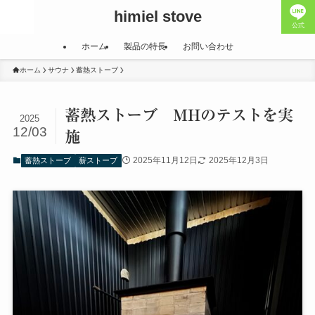
himiel stove
公式
ホーム
製品の特長
お問い合わせ
ホーム
サウナ
蓄熱ストーブ
蓄熱ストーブ MHのテストを実
2025
12/03
施
2025年11月12日
2025年12月3日
蓄熱ストーブ
薪ストーブ