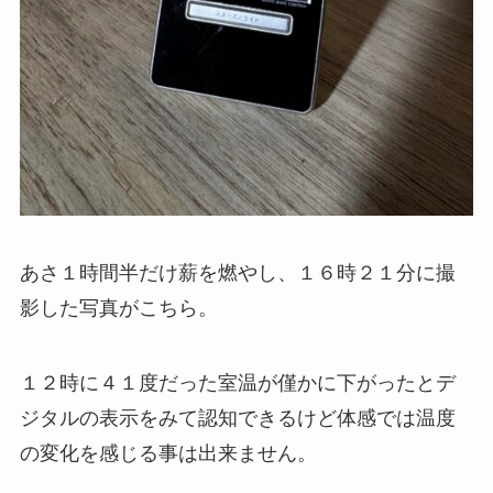
あさ１時間半だけ薪を燃やし、１６時２１分に撮
影した写真がこちら。
１２時に４１度だった室温が僅かに下がったとデ
ジタルの表示をみて認知できるけど体感では温度
の変化を感じる事は出来ません。