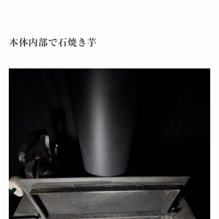
本体内部で石焼き芋