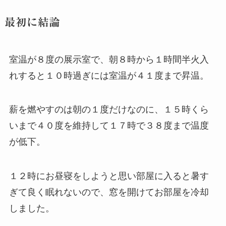
最初に結論
室温が８度の展示室で、朝８時から１時間半火入
れすると１０時過ぎには室温が４１度まで昇温。
薪を燃やすのは朝の１度だけなのに、１５時くら
いまで４０度を維持して１７時で３８度まで温度
が低下。
１２時にお昼寝をしようと思い部屋に入ると暑す
ぎて良く眠れないので、窓を開けてお部屋を冷却
しました。