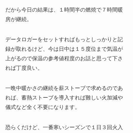
だから今日の結果は、１時間半の燃焼で７時間暖
房が継続。
データロガーをセットすればもっとしっかりと記
録が取れるけど、今は日中は１５度位まで気温が
上がるので保温の参考値程度のお話と思って下さ
れば丁度良い。
一晩中暖かさの継続を薪ストーブで求めるのであ
れば、蓄熱ストーブを導入すれば難しい火加減や
儀式など全く不要になります。
恐らくだけど、一番寒いシーズンで１日３回火入