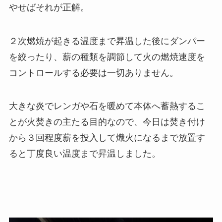
やせばそれが正解。
２次燃焼が起きる温度まで昇温した後にダンパー
を絞ったり、薪の種類を調節して火の燃焼速度を
コントロールする必要は一切ありません。
大きな炎でレンガや石を暖めて本体へ蓄熱するこ
とが火焚きの主たる目的なので、今日は焚き付け
から３回程度薪を投入して熾火になるまで放置す
ると丁度良い温度まで昇温しました。