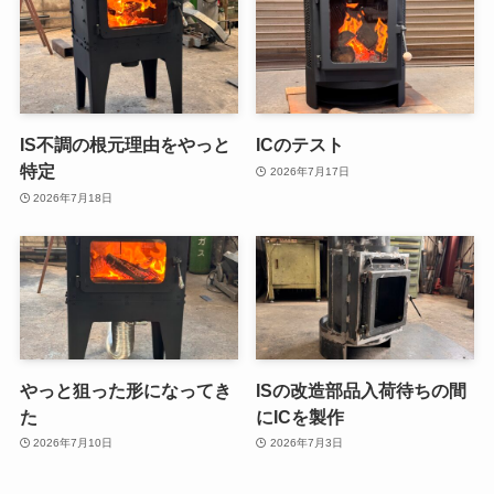
IS不調の根元理由をやっと
ICのテスト
特定
2026年7月17日
2026年7月18日
やっと狙った形になってき
ISの改造部品入荷待ちの間
た
にICを製作
2026年7月10日
2026年7月3日