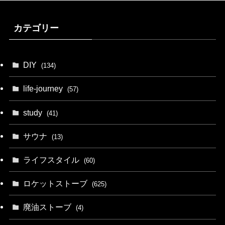
カテゴリー
DIY
(134)
life-journey
(57)
study
(41)
サウナ
(13)
ライフスタイル
(60)
ロケットストーブ
(625)
廃油ストーブ
(4)