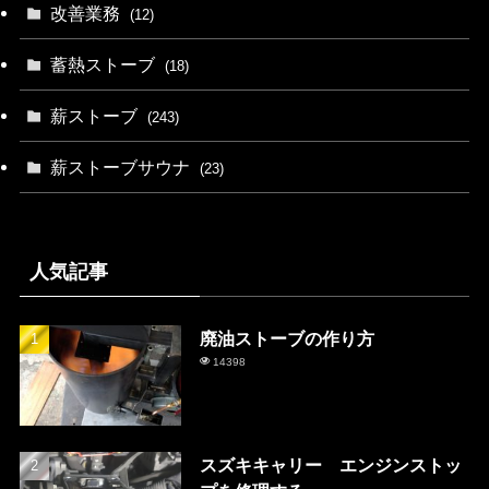
改善業務
(12)
蓄熱ストーブ
(18)
薪ストーブ
(243)
薪ストーブサウナ
(23)
人気記事
廃油ストーブの作り方
14398
スズキキャリー エンジンストッ