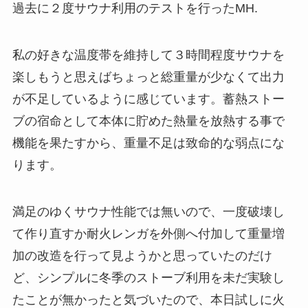
過去に２度サウナ利用のテストを行ったMH.
私の好きな温度帯を維持して３時間程度サウナを
楽しもうと思えばちょっと総重量が少なくて出力
が不足しているように感じています。蓄熱ストー
ブの宿命として本体に貯めた熱量を放熱する事で
機能を果たすから、重量不足は致命的な弱点にな
ります。
満足のゆくサウナ性能では無いので、一度破壊し
て作り直すか耐火レンガを外側へ付加して重量増
加の改造を行って見ようかと思っていたのだけ
ど、シンプルに冬季のストーブ利用を未だ実験し
たことが無かったと気づいたので、本日試しに火