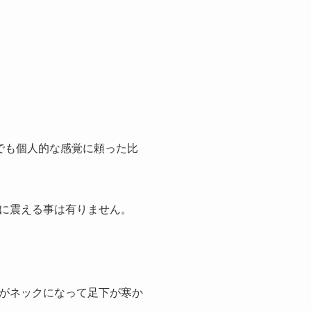
でも個人的な感覚に頼った比
に震える事は有りません。
がネックになって足下が寒か