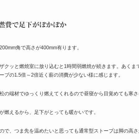
燃費で足下がぽかぽか
00mm角で高さが400mm有ります。
ザクッと燃焼室に放り込むと1時間弱燃焼が続きます。あくま
ーブの1.5倍～2倍近く薪の消費が少ない様に感じます。
松の端材でゆっくり燃えてくれるので昼寝から目覚めても寒さ
が燃えるから、足下がとっても暖かいです。
ので、つま先を温めたいと思っても通常型ストーブは脚の高さ