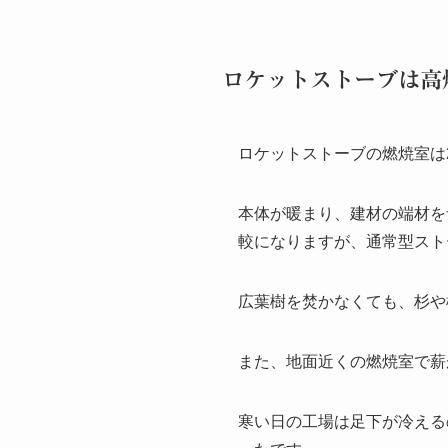
ロケットストーブは高
ロケットストーブの燃焼室は2
本体が暖まり、建材の端材を
較になりますが、通常型スト
広葉樹を焚かなくても、杉や
また、地面近くの燃焼室で薪
寒い日の工場は足下が冷える