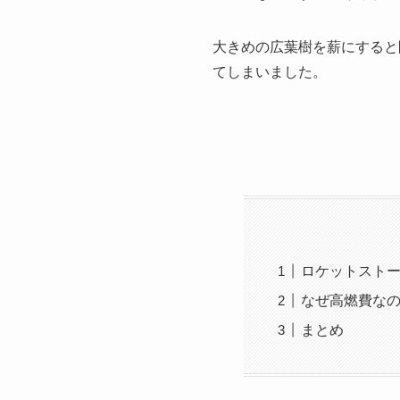
大きめの広葉樹を薪にすると
てしまいました。
ロケットスト
なぜ高燃費な
まとめ