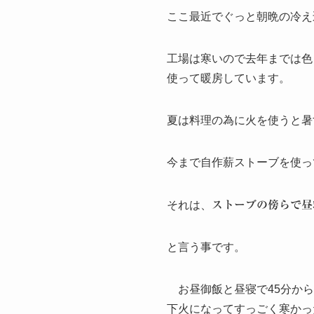
ここ最近でぐっと朝晩の冷え
工場は寒いので去年までは色
使って暖房しています。
夏は料理の為に火を使うと暑
今まで自作薪ストーブを使っ
それは、
ストーブの傍らで昼
と言う事です。
お昼御飯と昼寝で45分から
下火になってすっごく寒かっ