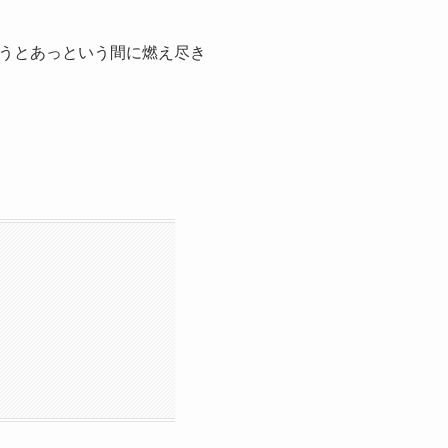
うとあっという間に燃え尽き