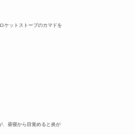
ロケットストーブのカマドを
が、昼寝から目覚めると炎が