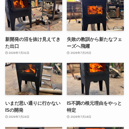
新開発の沼を抜け見えてき
失敗の教訓から新たなフェ
た出口
ーズへ飛躍
2026年7月31日
2026年7月25日
いまだ思い通りに行かない
IS不調の根元理由をやっと
ISの開発
特定
2026年7月24日
2026年7月18日