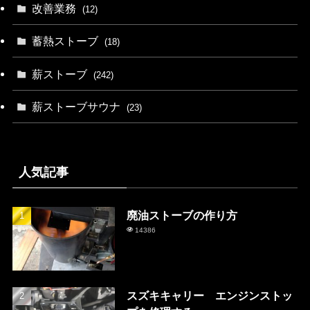
改善業務
(12)
蓄熱ストーブ
(18)
薪ストーブ
(242)
薪ストーブサウナ
(23)
人気記事
廃油ストーブの作り方
14386
スズキキャリー エンジンストッ