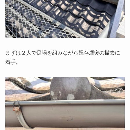
まずは２人で足場を組みながら既存煙突の撤去に
着手。