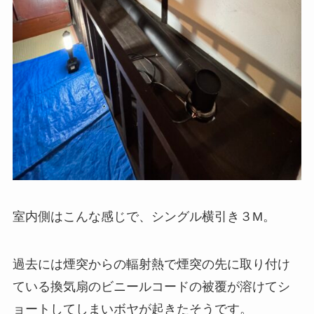
室内側はこんな感じで、シングル横引き３M。
過去には煙突からの輻射熱で煙突の先に取り付け
ている換気扇のビニールコードの被覆が溶けてシ
ョートしてしまいボヤが起きたそうです。