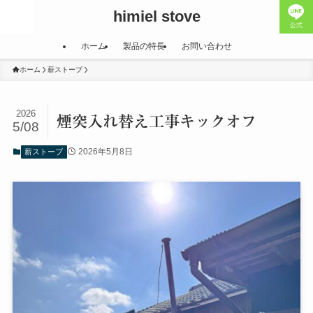
himiel stove
公式
ホーム
製品の特長
お問い合わせ
ホーム
薪ストーブ
2026
煙突入れ替え工事キックオフ
5/08
2026年5月8日
薪ストーブ