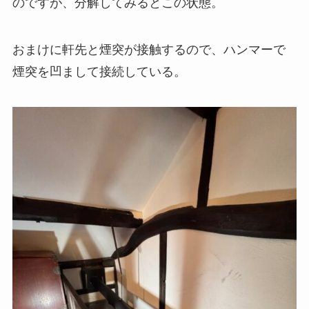
のですが、分解してみるとこの状態。
おまけに軒先と煙突が接触するので、ハンマーで
煙突を凹まして接続している。