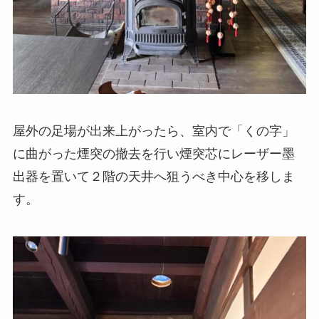
屋外の足場が出来上がったら、室内で「くの字」
に曲がった煙突の撤去を行い煙突芯にレーザー墨
出器を置いて２階の天井へ狙うべき中心を移しま
す。