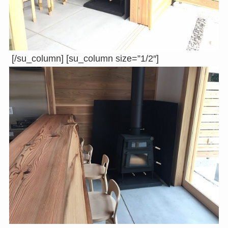
[/su_column] [su_column size=”1/2″]