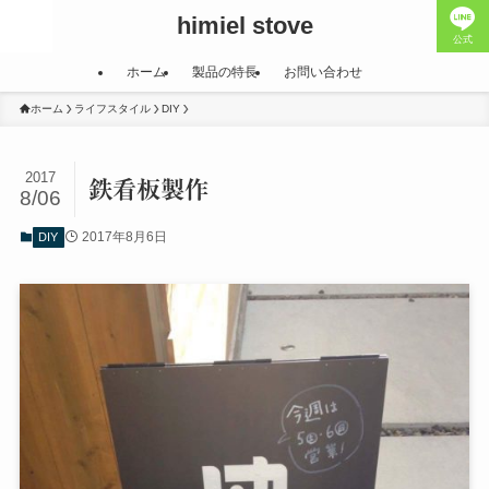
himiel stove
公式
ホーム
製品の特長
お問い合わせ
ホーム
ライフスタイル
DIY
2017
鉄看板製作
8/06
2017年8月6日
DIY