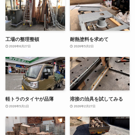
工場の整理整頓
耐熱塗料を求めて
2026年6月27日
2026年5月2日
軽トラのタイヤが品薄
溶接の治具を試してみる
2026年5月1日
2026年2月27日