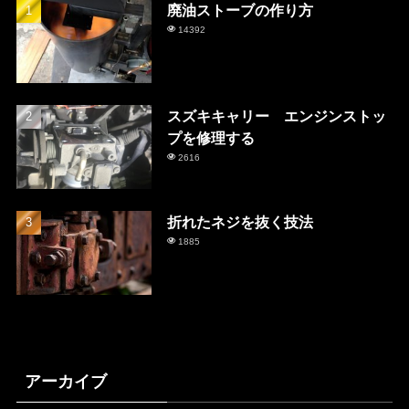
廃油ストーブの作り方
14392
スズキキャリー エンジンストッ
プを修理する
2616
折れたネジを抜く技法
1885
アーカイブ