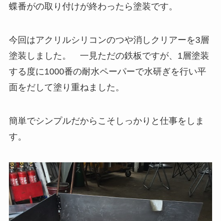
蝶番がの取り付けが終わったら塗装です。
今回はアクリルシリコンのつや消しクリアーを3層
塗装しました。 一見ただの鉄板ですが、1層塗装
する度に1000番の耐水ペーパーで水研ぎを行い平
面をだして塗り重ねました。
簡単でシンプルだからこそしっかりと仕事をしま
す。