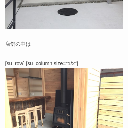
店舗の中は
[su_row] [su_column size=”1/2″]