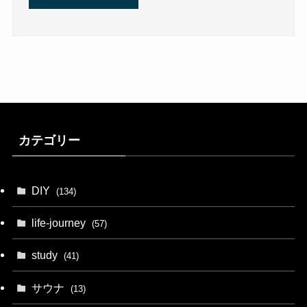
カテゴリー
DIY
(134)
life-journey
(57)
study
(41)
サウナ
(13)