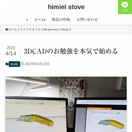
himiel stove
公式
ホーム
製品の特長
お問い合わせ
ホーム
ライフスタイル
life-journey
study
2024
3DCADのお勉強を本気で始める
4/14
2024年4月14日
study