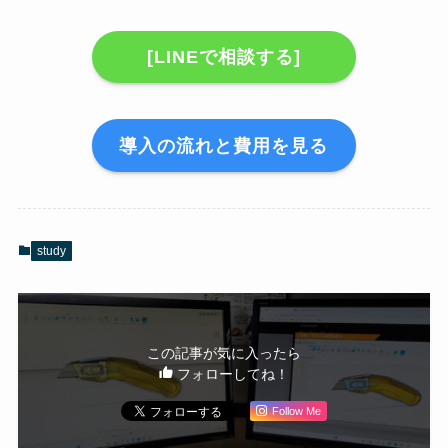
[LINEで相談する]
導入の流れと費用を見る
study
この記事が気に入ったら
フォローしてね！
Follow Me