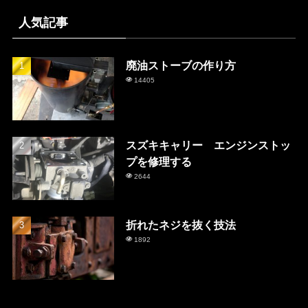
人気記事
廃油ストーブの作り方
14405
スズキキャリー エンジンストッ
プを修理する
2644
折れたネジを抜く技法
1892