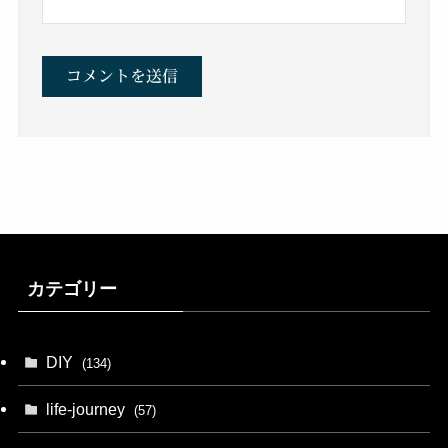
カテゴリー
DIY
(134)
life-journey
(57)