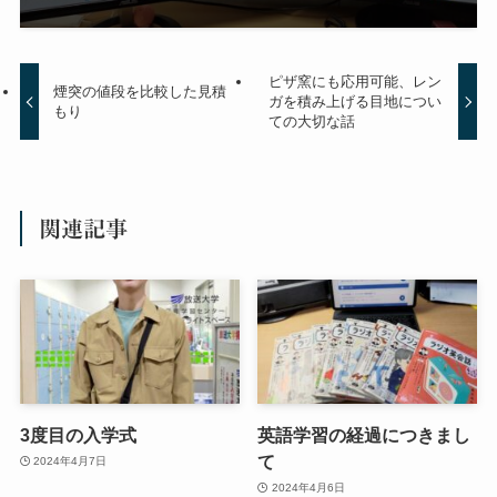
ピザ窯にも応用可能、レン
煙突の値段を比較した見積
ガを積み上げる目地につい
もり
ての大切な話
関連記事
3度目の入学式
英語学習の経過につきまし
て
2024年4月7日
2024年4月6日