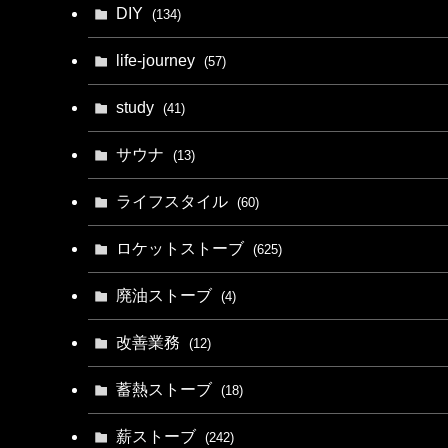
DIY
(134)
life-journey
(57)
study
(41)
サウナ
(13)
ライフスタイル
(60)
ロケットストーブ
(625)
廃油ストーブ
(4)
改善業務
(12)
蓄熱ストーブ
(18)
薪ストーブ
(242)