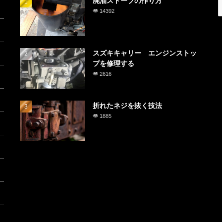
廃油ストーブの作り方
14392
スズキキャリー エンジンストッ
プを修理する
2616
折れたネジを抜く技法
1885