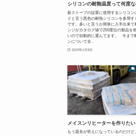
シリコンの耐熱温度って何度な
薪ストーブの設置に使用するシリコン
ドと言う黒色の耐熱シリコンを多用す
です。多いと言うか簡単に入手出来て
ンジがカタログ値で250度位の製品を
いので自動的に選んでます。 今まで
ンについて全...
2023年1月9日
メイスンリヒーターを作りたい
もう題名が答えになっているのだけど