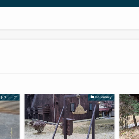
ットストーブ
life-journey