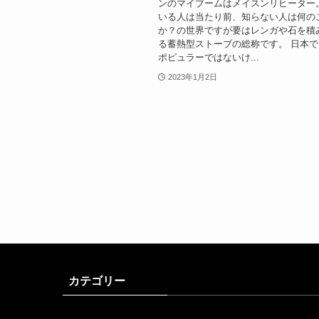
ンのマイブームはメイスンリヒーター
いる人は当たり前、知らない人は何の
か？の世界ですが要はレンガや石を積
る蓄熱型ストーブの総称です。 日本
ポピュラーではないけ...
2023年1月2日
カテゴリー