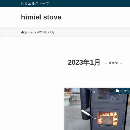
ヒミエルストーブ
himiel stove
ホーム
2023年
1月
2023年1月
– date –
ロケ