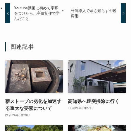
Youtube動画に初めて字幕
外気導入で寒さ知らずの暖
をつけたら…字幕制作で学
房術
んだこと
関連記事
薪ストーブの劣化を加速す
高知県へ煙突掃除に行く
る重大な要素について
2026年5月27日
2026年5月29日