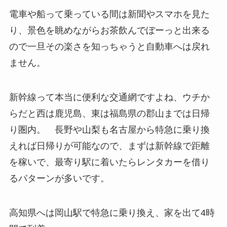
電車や船って乗っている間は新聞やスマホを見た
り、景色を眺めながらお茶飲んでぼーっと出来る
ので一旦その楽さを知っちゃうと自動車へは戻れ
ません。
新幹線って本当に便利な交通網ですよね、ウチか
らだと西は鹿児島、東は福島県の郡山までは日帰
り圏内。 長野や山梨も名古屋から特急に乗り換
えれば日帰りが可能なので、まずは新幹線で距離
を稼いで、最寄り駅に着いたらレンタカーを借り
るパターンが多いです。
高知県へは岡山駅で特急に乗り換え、家を出て4時