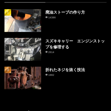
廃油ストーブの作り方
14386
スズキキャリー エンジンストッ
プを修理する
2614
折れたネジを抜く技法
1882