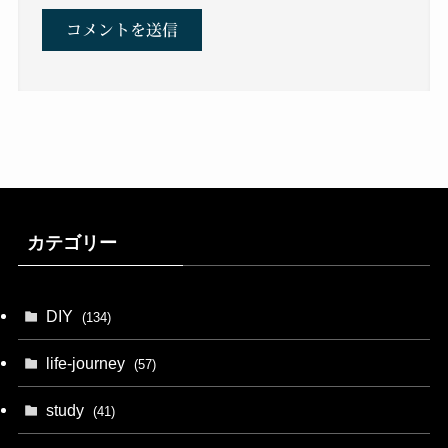
カテゴリー
DIY
(134)
life-journey
(57)
study
(41)