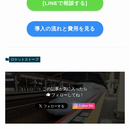
[LINEで相談する]
導入の流れと費用を見る
ロケットストーブ
この記事が気に入ったら
フォローしてね！
Follow Me