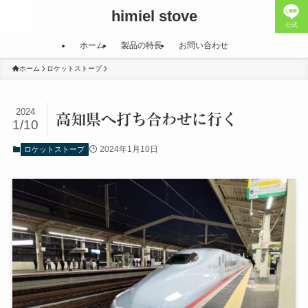
himiel stove
公式
ホーム
製品の特長
お問い合わせ
ホーム
ロケットストーブ
2024
高知県へ打ち合わせに行く
1/10
2024年1月10日
ロケットストーブ