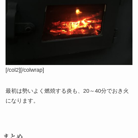
[/col2][/colwrap]
最初は勢いよく燃焼する炎も、20～40分でおき火
になります。
まとめ