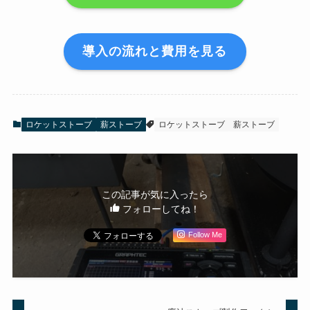
導入の流れと費用を見る
ロケットストーブ
薪ストーブ
ロケットストーブ
薪ストーブ
この記事が気に入ったら
フォローしてね！
Follow Me