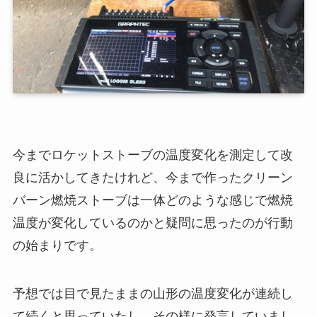
今までロケットストーブの温度変化を測定して改
良に活かしてきたけれど、今まで作ったクリーン
バーン燃焼ストーブは一体どのような感じで燃焼
温度が変化しているのかと疑問に思ったのが行動
の始まりです。
予想では目で見たままの山形の温度変化が連続し
て続くと思っていたし、その様に発言していまし