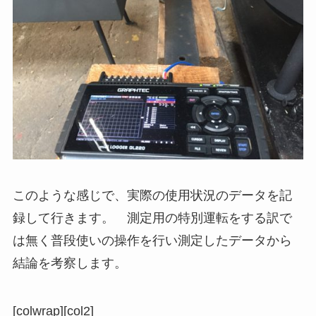
このような感じで、実際の使用状況のデータを記
録して行きます。 測定用の特別運転をする訳で
は無く普段使いの操作を行い測定したデータから
結論を考察します。
[colwrap][col2]