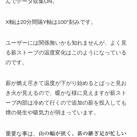
んでデータ収集ON。
X軸は20分間隔Y軸は100°刻みです。
ユーザーには関係無いかも知れませんが、よく見
る薪ストーブの温度変化はこのようになっている
のです。
薪が燃え尽きて温度が下がり始めるとぱっと見お
き火が見えるので、暖かな様に見えますが薪スト
ーブ内部は冷めて行くので追加の薪を投入しても
煙の発生や吸気力が弱まっています。
重要な事は、
山の幅が狭く、薪の継ぎ足が忙しい