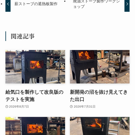
廃油ストーブ製作ワークシ
薪ストーブの遮熱板製作
ョップ
関連記事
給気口を製作して改良版の
新開発の沼を抜け見えてき
テストを実施
た出口
2026年8月7日
2026年7月31日