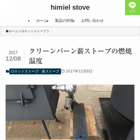
himiel stove
公式
ホーム
製品の特長
お問い合わせ
ホーム
ロケットストーブ
クリーンバーン薪ストーブの燃焼
2017
12/08
温度
2017年12月8日
ロケットストーブ
薪ストーブ