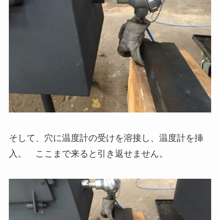
そして、穴に温度計の受けを溶接し、温度計を挿
入。 ここまで来ると引き返せません。