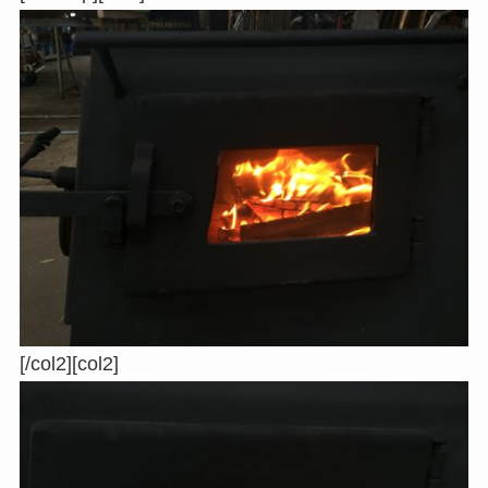
[/col2][col2]