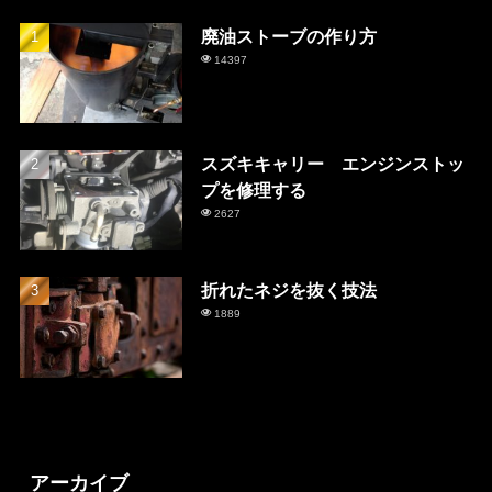
廃油ストーブの作り方
14397
スズキキャリー エンジンストッ
プを修理する
2627
折れたネジを抜く技法
1889
アーカイブ