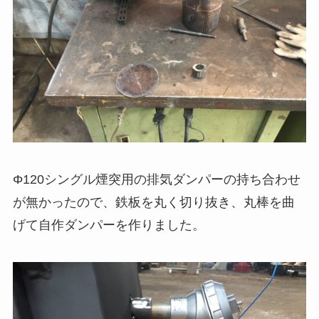
Φ120シングル煙突用の排気ダンパーの持ち合わせ
が無かったので、鉄板を丸く切り抜き、丸棒を曲
げて自作ダンパーを作りました。