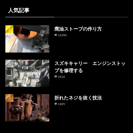
人気記事
廃油ストーブの作り方
14390
スズキキャリー エンジンストッ
プを修理する
2616
折れたネジを抜く技法
1885