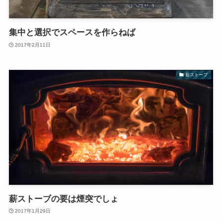
集中と選択でスペースを作らねば
2017年2月11日
薪ストーブ
薪ストーブの要は煙突でしょ
2017年1月29日