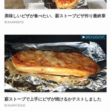
美味しいピザが食べたい、薪ストーブピザ作り最終章
2016年8月7日
ロケットストーブ
薪ストーブで上手にピザが焼けるかテストしました
2016年7月31日