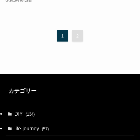
2016年6月28日
1
2
カテゴリー
DIY
(134)
life-journey
(57)