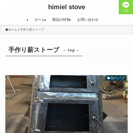
himiel stove
公式
ホーム
製品の特長
お問い合わせ
ホーム
手作り薪ストーブ
手作り薪ストーブ
– tag –
薪ストーブ