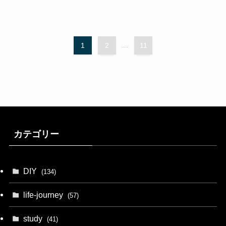
1
2
...
11
カテゴリー
DIY
(134)
life-journey
(57)
study
(41)