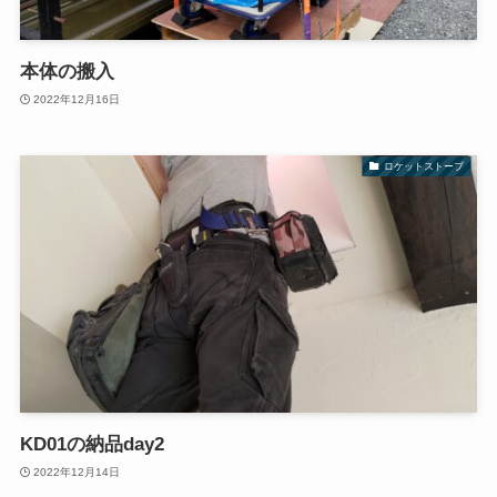
本体の搬入
2022年12月16日
ロケットストーブ
KD01の納品day2
2022年12月14日