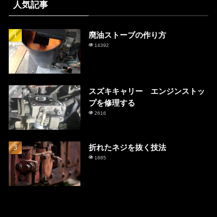
人気記事
廃油ストーブの作り方
14392
スズキキャリー エンジンストッ
プを修理する
2616
折れたネジを抜く技法
1885