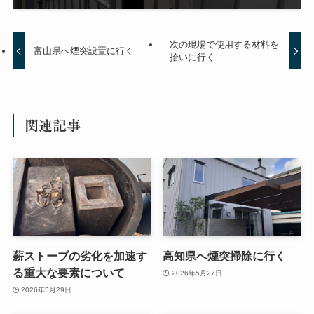
次の現場で使用する材料を
富山県へ煙突設置に行く
拾いに行く
関連記事
薪ストーブの劣化を加速す
高知県へ煙突掃除に行く
る重大な要素について
2026年5月27日
2026年5月29日