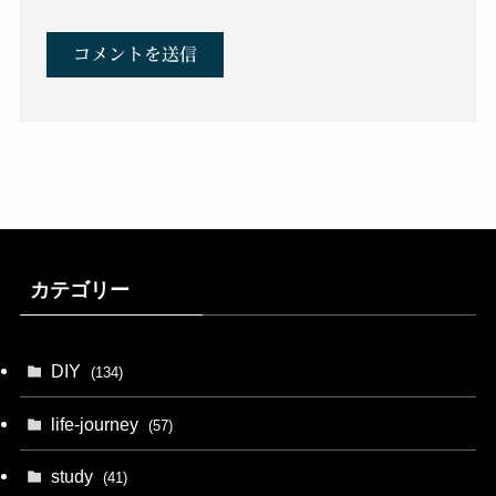
カテゴリー
DIY
(134)
life-journey
(57)
study
(41)