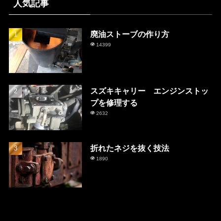
人気記事
廃油ストーブの作り方
14399
スズキキャリー エンジンストッ
プを修理する
2632
折れたネジを抜く技法
1890