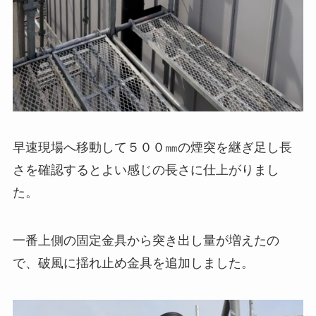
早速現場へ移動して５００㎜の煙突を継ぎ足し長
さを確認するとよい感じの長さに仕上がりまし
た。
一番上側の固定金具から突き出し量が増えたの
で、破風に揺れ止め金具を追加しました。