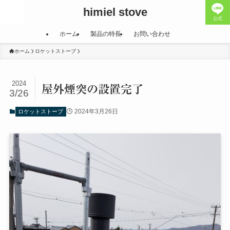
himiel stove
公式
ホーム
製品の特長
お問い合わせ
ホーム
ロケットストーブ
2024
屋外煙突の設置完了
3/26
2024年3月26日
ロケットストーブ