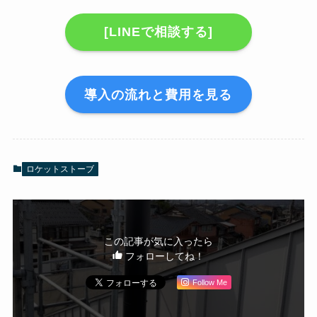
[LINEで相談する]
導入の流れと費用を見る
ロケットストーブ
この記事が気に入ったら
フォローしてね！
Follow Me