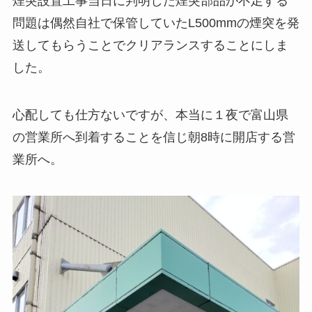
煙突設置工事当日に判明した煙突部品が不足する
問題は偶然自社で保管していたL500mmの煙突を発
送してもらうことでクリアランスすることにしま
した。
心配しても仕方ないですが、本当に１夜で富山県
の営業所へ到着することを信じ朝8時に開店する営
業所へ。