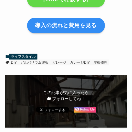
導入の流れと費用を見る
ライフスタイル
DIY
ガルバリウム波板
ガレージ
ガレージDIY
屋根修理
この記事が気に入ったら
フォローしてね！
Follow Me