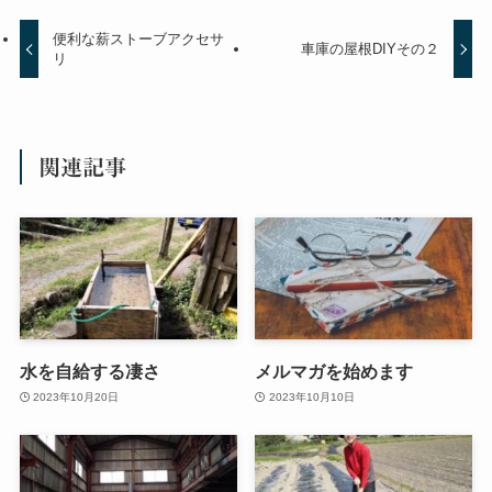
便利な薪ストーブアクセサ
車庫の屋根DIYその２
リ
関連記事
水を自給する凄さ
メルマガを始めます
2023年10月20日
2023年10月10日