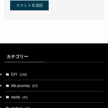
カテゴリー
DIY
(134)
life-journey
(57)
study
(41)