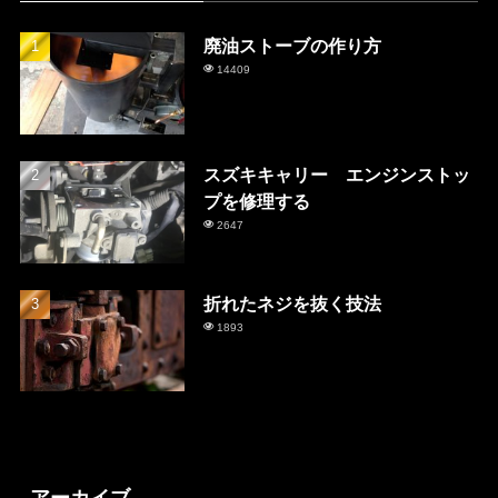
廃油ストーブの作り方
14409
スズキキャリー エンジンストッ
プを修理する
2647
折れたネジを抜く技法
1893
アーカイブ