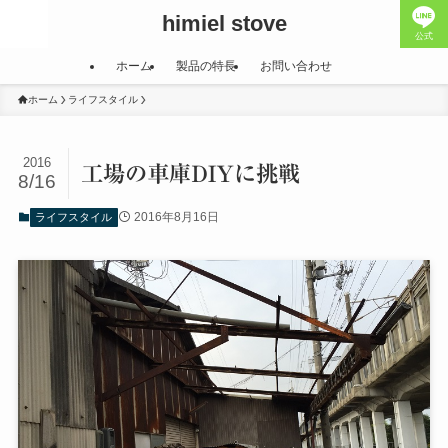
himiel stove
公式
ホーム
製品の特長
お問い合わせ
ホーム
ライフスタイル
2016
工場の車庫DIYに挑戦
8/16
2016年8月16日
ライフスタイル